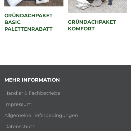
GRÜNDACHPAKET
GRÜNDACHPAKET
BASIC
KOMFORT
PALETTENRABATT
MEHR INFORMATION
Händler & Fachbetriebe
Impressum
Allgemeine Lieferbedingungen
Datenschutz