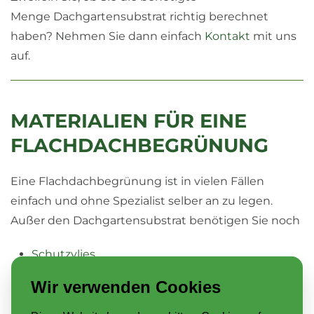
Menge Dachgartensubstrat richtig berechnet
haben? Nehmen Sie dann einfach
Kontakt
mit uns
auf.
MATERIALIEN FÜR EINE
FLACHDACHBEGRÜNUNG
Eine Flachdachbegrünung ist in vielen Fällen
einfach und ohne Spezialist selber an zu legen.
Außer den Dachgartensubstrat benötigen Sie noch
Schutzvlies
Dränage
Wir verwenden Cookies
Sedummatten
Kiesel