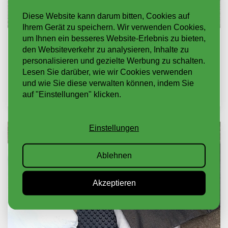
Diese Website kann darum bitten, Cookies auf
Ihrem Gerät zu speichern. Wir verwenden Cookies,
um Ihnen ein besseres Website-Erlebnis zu bieten,
KOMPONENTEN
den Websiteverkehr zu analysieren, Inhalte zu
personalisieren und gezielte Werbung zu schalten.
Lesen Sie darüber, wie wir Cookies verwenden
WEITER LESEN
und wie Sie diese verwalten können, indem Sie
auf "Einstellungen" klicken.
Einstellungen
Ablehnen
Akzeptieren