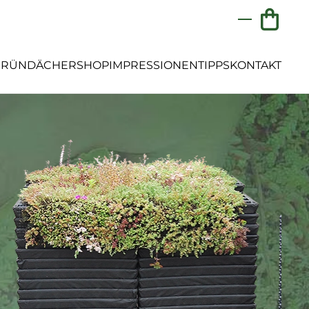
GRÜNDÄCHER
SHOP
IMPRESSIONEN
TIPPS
KONTAKT