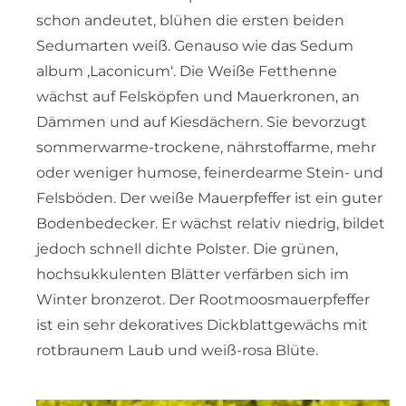
schon andeutet, blühen die ersten beiden
Sedumarten weiß. Genauso wie das Sedum
album ‚Laconicum‘. Die Weiße Fetthenne
wächst auf Felsköpfen und Mauerkronen, an
Dämmen und auf Kiesdächern. Sie bevorzugt
sommerwarme-trockene, nährstoffarme, mehr
oder weniger humose, feinerdearme Stein- und
Felsböden. Der weiße Mauerpfeffer ist ein guter
Bodenbedecker. Er wächst relativ niedrig, bildet
jedoch schnell dichte Polster. Die grünen,
hochsukkulenten Blätter verfärben sich im
Winter bronzerot. Der Rootmoosmauerpfeffer
ist ein sehr dekoratives Dickblattgewächs mit
rotbraunem Laub und weiß-rosa Blüte.