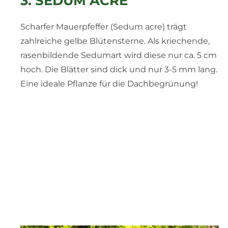
3. SEDUM ACRE
Scharfer Mauerpfeffer (Sedum acre) trägt
zahlreiche gelbe Blütensterne. Als kriechende,
rasenbildende Sedumart wird diese nur ca. 5 cm
hoch. Die Blätter sind dick und nur 3-5 mm lang.
Eine ideale Pflanze für die Dachbegrünung!