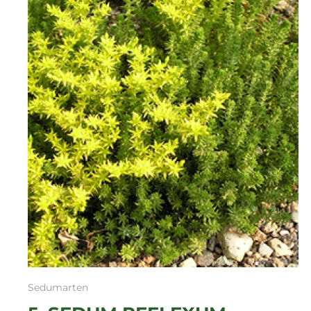
Sedumarten