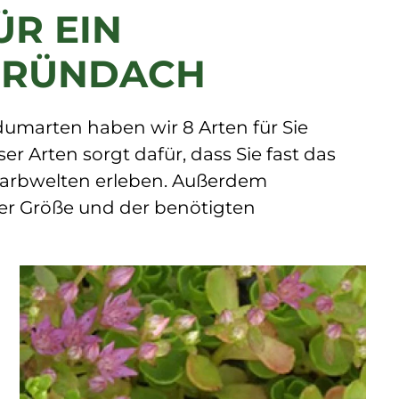
ÜR EIN
GRÜNDACH
umarten haben wir 8 Arten für Sie
 Arten sorgt dafür, dass Sie fast das
Farbwelten erleben. Außerdem
rer Größe und der benötigten