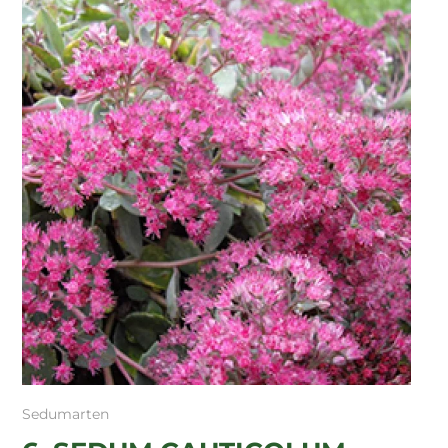
Sedumarten