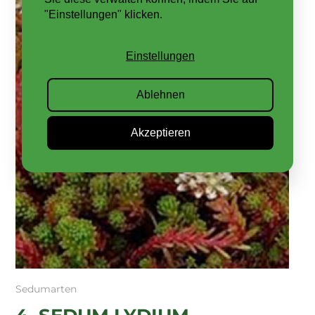
"Einstellungen" klicken.
Einstellungen
Ablehnen
Akzeptieren
Sedumarten