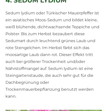
4. SEDUM LYDIUM
Sedum lydium oder Türkischer Mauerpfeffer ist
ein asiatisches Moos-Sedum und bildet kleine,
weiß blühende, dichtwachsende Teppiche und
Polster. Bis zum Herbst bezaubert diese
Sedumart durch leuchtend grünes Laub und
rote Stengelchen. Im Herbst färbt sich das
moosartige Laub dann rot. Dieser Effekt tritt
auch bei größerer Trockenheit und/oder
Nährstoffmangel auf. Sedum lydium ist eine
Steingartenstaude, die auch sehr gut für die
Dachbegrünung oder
Trockenmauerbepflanzung benutzt werden
kann.