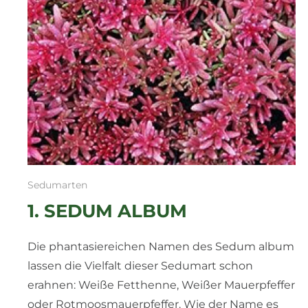
Sedumarten
1. SEDUM ALBUM
Die phantasiereichen Namen des Sedum album
lassen die Vielfalt dieser Sedumart schon
erahnen: Weiße Fetthenne, Weißer Mauerpfeffer
oder Rotmoosmauerpfeffer. Wie der Name es