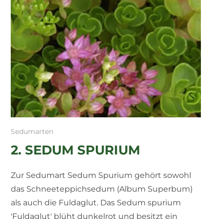
Sedumarten
2. SEDUM SPURIUM
Zur Sedumart Sedum Spurium gehört sowohl
das Schneeteppichsedum (Album Superbum)
als auch die Fuldaglut. Das Sedum spurium
'Fuldaglut' blüht dunkelrot und besitzt ein