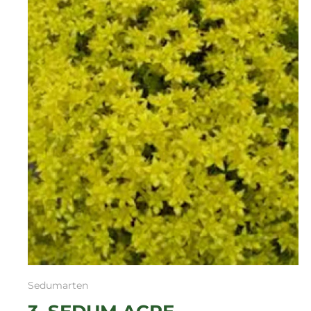
Sedumarten