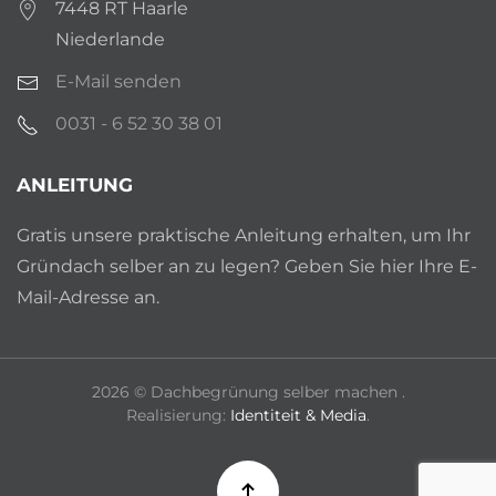
7448 RT Haarle
Niederlande
E-Mail senden
0031 - 6 52 30 38 01
ANLEITUNG
Gratis unsere praktische Anleitung erhalten, um Ihr
Gründach selber an zu legen? Geben Sie hier Ihre E-
Mail-Adresse an.
2026
© Dachbegrünung selber machen .
Realisierung:
Identiteit & Media
.