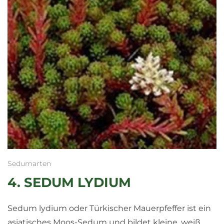
Sedumarten
4. SEDUM LYDIUM
Sedum lydium oder Türkischer Mauerpfeffer ist ein
asiatisches Moos-Sedum und bildet kleine, weiß