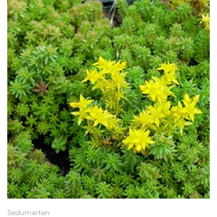
Sedumarten