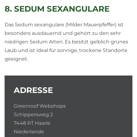
8. SEDUM SEXANGULARE
Das Sedum sexangulare (Milder Mauerpfeffer) ist
besonders ausdauernd und gehört zu den sehr
niedrigen Sedum Arten. Es besitzt gelblich grünes
Laub und ist ideal für sonnige, trockene Standorte
geeignet.
ADRESSE
Greenroof Webshops
Schippersweg 2
7448 RT Haarle
Niederlande