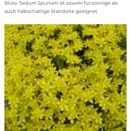
Blüte. Sedum Spurium ist sowohl für sonnige als
auch halbschattige Standorte geeignet.