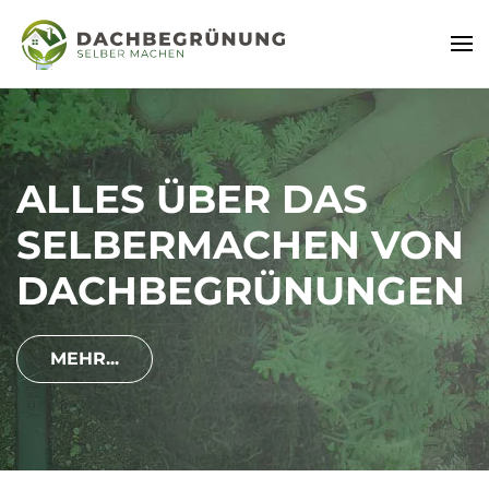
GRÜNDÄCHER
EINFACH UND
SCHNELL SELBER
ANLEGEN
MEHR...