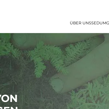
ÜBER UNS
SEDUM
VON