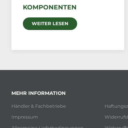
KOMPONENTEN
WEITER LESEN
MEHR INFORMATION
Händler & Fachbetriebe
Haftungsa
Impressum
Widerrufs
Allgemeine Lieferbedingungen
Widerruff