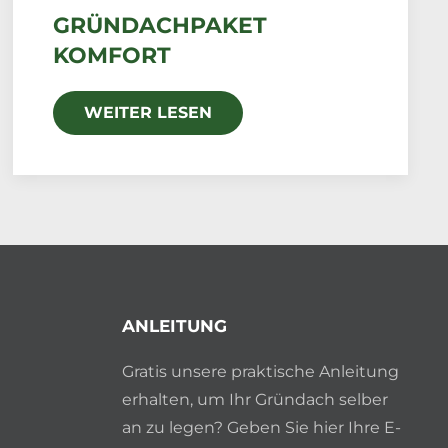
GRÜNDACHPAKET
KOMFORT
WEITER LESEN
ANLEITUNG
Gratis unsere praktische Anleitung
erhalten, um Ihr Gründach selber
an zu legen? Geben Sie hier Ihre E-