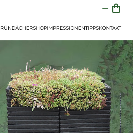
GRÜNDÄCHER
SHOP
IMPRESSIONEN
TIPPS
KONTAKT