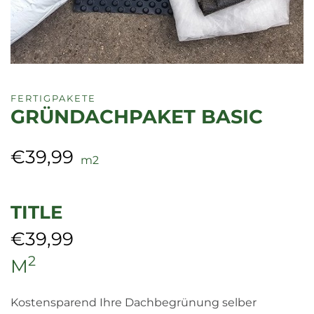
FERTIGPAKETE
GRÜNDACHPAKET BASIC
€
39,99
m2
TITLE
€
39,99
2
M
Kostensparend Ihre Dachbegrünung selber