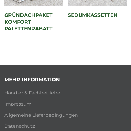
GRÜNDACHPAKET
SEDUMKASSETTEN
KOMFORT
PALETTENRABATT
MEHR INFORMATION
Händler & Fachbetriebe
Impressum
Allgemeine Lieferbedingungen
Datenschutz