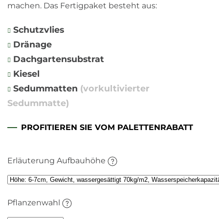
machen. Das Fertigpaket besteht aus:
Schutzvlies
Dränage
Dachgartensubstrat
Kiesel
Sedummatten
(vorkultivierter
Sedummatte)
PROFITIEREN SIE VOM PALETTENRABATT
Erläuterung Aufbauhöhe
Pflanzenwahl