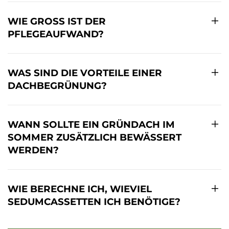
WIE GROSS IST DER P
FLEGEAUFWAND?
WAS SIND DIE VORTEILE EINER
DACHBEGRÜNUNG?
WANN SOLLTE EIN GRÜNDACH IM
SOMMER ZUSÄTZLICH BEWÄSSERT
WERDEN?
WIE BERECHNE ICH, WIEVIEL
SEDUMCASSETTEN ICH BENÖTIGE?