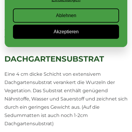
FILTERVLIES
Ablehnen
Das Filtervlies verhindert, dass Substratpartikel in
die Sickerschicht geraten und Verstopfung
Akzeptieren
verursachen. Es ist wurzelresistent.
DACHGARTENSUBSTRAT
Eine 4 cm dicke Schicht von extensivem
Dachgartensubstrat verankert die Wurzeln der
Vegetation. Das Substrat enthält genügend
Nährstoffe, Wasser und Sauerstoff und zeichnet sich
durch ein geringes Gewicht aus. (Auf die
Sedummatten ist auch noch 1-2cm
Dachgartensubstrat)