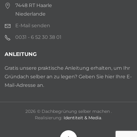
7448 RT Haarle
Niederlande
E-Mail senden
0031 - 6 52 30 38 01
ANLEITUNG
Gratis unsere praktische Anleitung erhalten, um Ihr
Gründach selber an zu legen? Geben Sie hier Ihre E-
Mail-Adresse an.
2026
© Dachbegrünung selber machen .
Realisierung:
Identiteit & Media
.